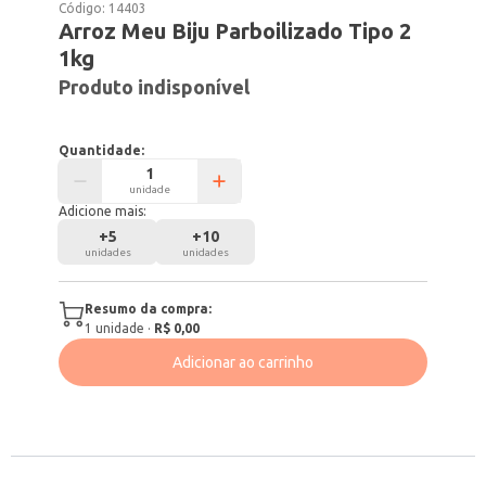
Código:
14403
Arroz Meu Biju Parboilizado Tipo 2
1kg
Produto indisponível
Quantidade:
unidade
Adicione mais:
+
5
+
10
unidades
unidades
Resumo da compra:
1
unidade
·
R$ 0,00
Adicionar ao carrinho