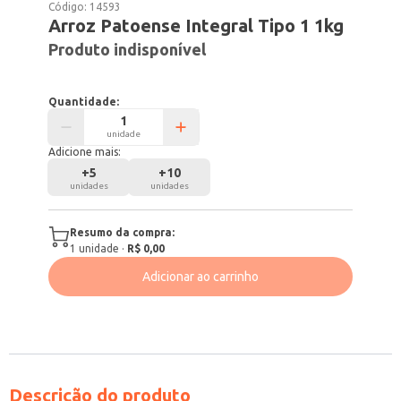
Código:
14593
Arroz Patoense Integral Tipo 1 1kg
Produto indisponível
Quantidade:
unidade
Adicione mais:
+
5
+
10
unidades
unidades
Resumo da compra:
1
unidade
·
R$ 0,00
Adicionar ao carrinho
Descrição do produto