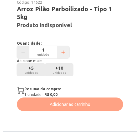
Código:
14622
Arroz Pilão Parboilizado - Tipo 1
5kg
Produto indisponível
Quantidade:
unidade
Adicione mais:
+
5
+
10
unidades
unidades
Resumo da compra:
1
unidade
·
R$ 0,00
Adicionar ao carrinho