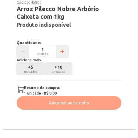
Código:
45800
Arroz Pilecco Nobre Arbório
Caixeta com 1kg
Produto indisponível
Quantidade:
unidade
Adicione mais:
+
5
+
10
unidades
unidades
Resumo da compra:
1
unidade
·
R$ 0,00
Adicionar ao carrinho