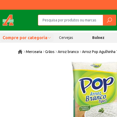
Compre por categoria
Cervejas
Bulnez
Mercearia
Grãos
Arroz branco
Arroz Pop Agulhinha 