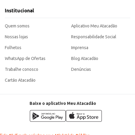
acilitando o manuseio e armazenamento. Sua consistência e sabor agradam a diversos paladares, tornando-se uma
Institucional
Quem somos
Aplicativo Meu Atacadão
Nossas lojas
Responsabilidade Social
Folhetos
Imprensa
WhatsApp de Ofertas
Blog Atacadão
Trabalhe conosco
Denúncias
Cartão Atacadão
Baixe o aplicativo Meu Atacadão