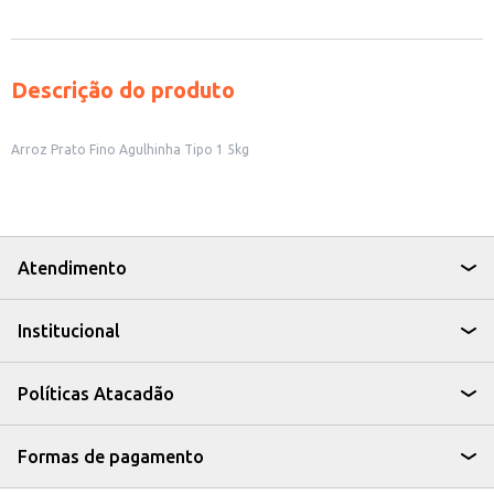
Descrição do produto
Arroz Prato Fino Agulhinha Tipo 1 5kg
Atendimento
Institucional
Políticas Atacadão
Formas de pagamento