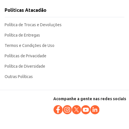
Políticas Atacadão
o e de boa apresentação. Sua embalagem de 5kg garante um bom custo-
Política de Trocas e Devoluções
Política de Entregas
Termos e Condições de Uso
Políticas de Privacidade
Política de Diversidade
Outras Políticas
Acompanhe a gente nas redes sociais