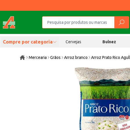
Compre por categoria
Cervejas
Bulnez
Mercearia
Grãos
Arroz branco
Arroz Prato Rico Agul