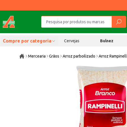
Compre por categoria
Cervejas
Bulnez
Mercearia
Grãos
Arroz parboilizado
Arroz Rampinell