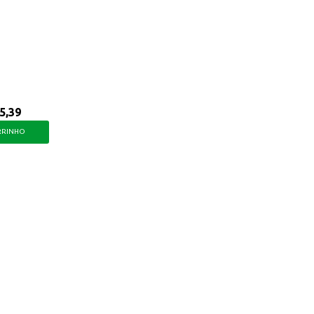
5,39
RRINHO