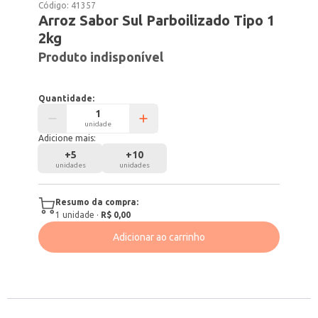
Código:
41357
Arroz Sabor Sul Parboilizado Tipo 1
2kg
Produto indisponível
Quantidade:
unidade
Adicione mais:
+
5
+
10
unidades
unidades
Resumo da compra:
1
unidade
·
R$ 0,00
Adicionar ao carrinho