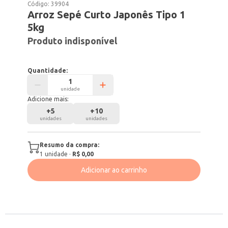
Código:
39904
Arroz Sepé Curto Japonês Tipo 1
5kg
Produto indisponível
Quantidade:
unidade
Adicione mais:
+
5
+
10
unidades
unidades
Resumo da compra:
1
unidade
·
R$ 0,00
Adicionar ao carrinho