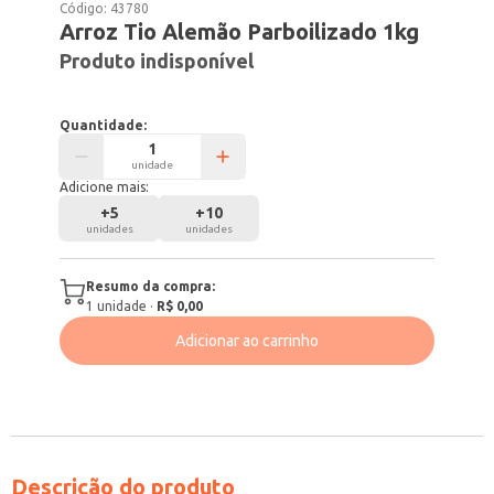
Código:
43780
Arroz Tio Alemão Parboilizado 1kg
Produto indisponível
Quantidade:
unidade
Adicione mais:
+
5
+
10
unidades
unidades
Resumo da compra:
1
unidade
·
R$ 0,00
Adicionar ao carrinho
Descrição do produto