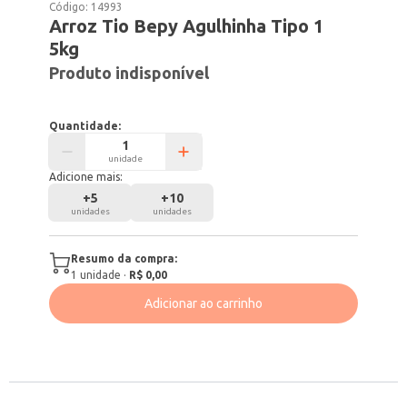
Código:
14993
Arroz Tio Bepy Agulhinha Tipo 1
5kg
Produto indisponível
Quantidade:
unidade
Adicione mais:
+
5
+
10
unidades
unidades
Resumo da compra:
1
unidade
·
R$ 0,00
Adicionar ao carrinho