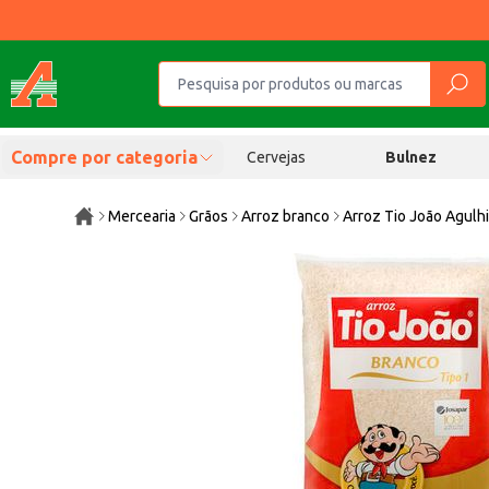
Compre por categoria
Cervejas
Bulnez
Mercearia
Grãos
Arroz branco
Arroz Tio João Agulh