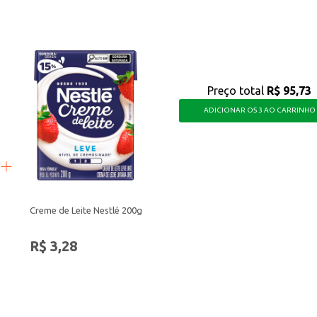
Preço total
R$ 95,73
ADICIONAR OS 3 AO CARRINHO
Creme de Leite Nestlé 200g
R$ 3,28