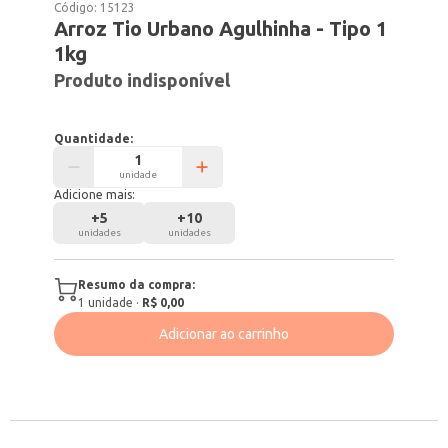
Código:
15123
Arroz Tio Urbano Agulhinha - Tipo 1
1kg
Produto indisponível
Quantidade:
unidade
Adicione mais:
+
5
+
10
unidades
unidades
Resumo da compra:
1
unidade
·
R$ 0,00
Adicionar ao carrinho