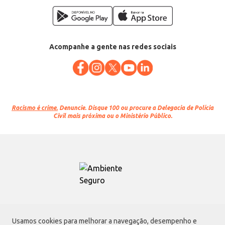
Acompanhe a gente nas redes sociais
Racismo é crime.
Denuncie. Disque 100 ou procure a Delegacia de Polícia
Civil mais próxima ou o Ministério Público.
Atacadão S.A.
Usamos cookies para melhorar a navegação, desempenho e