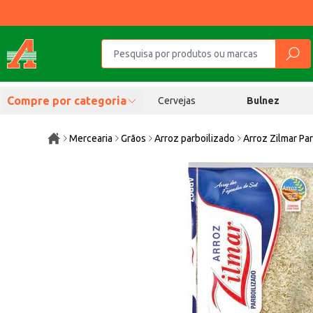
Compre por categoria
Cervejas
Bulnez
Mercearia
Grãos
Arroz parboilizado
Arroz Zilmar Pa