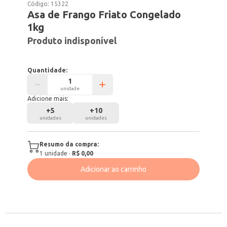
Código:
15322
Asa de Frango Friato Congelado
1kg
Produto indisponível
Quantidade:
unidade
Adicione mais:
+
5
+
10
unidades
unidades
Resumo da compra:
1
unidade
·
R$ 0,00
Adicionar ao carrinho