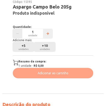
Código:
15395
Aspargo Campo Belo 205g
Produto indisponível
Quantidade:
unidade
Adicione mais:
+
5
+
10
unidades
unidades
Resumo da compra:
1
unidade
·
R$ 0,00
Adicionar ao carrinho
Descrição do produto