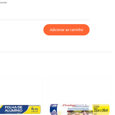
sconto
Adicionar ao carrinho