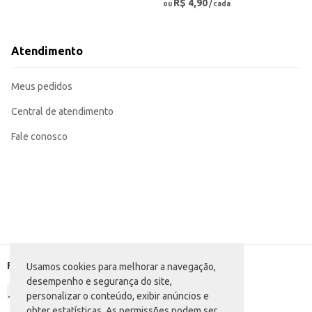
R$ 4,90
ou
/ cada
Atendimento
Meus pedidos
Central de atendimento
Fale conosco
Formas de pagamento
Usamos cookies para melhorar a navegação,
desempenho e segurança do site,
personalizar o conteúdo, exibir anúncios e
obter estatísticas. As permissões podem ser