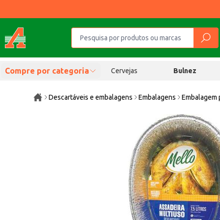
Compre por categoria
Cervejas
Bulnez
Descartáveis e embalagens
Embalagens
Embalagem p