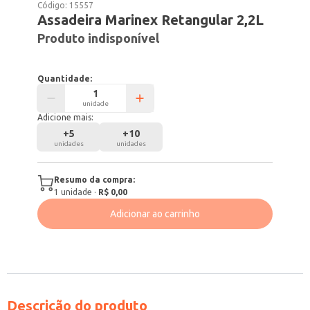
Código:
15557
Assadeira Marinex Retangular 2,2L
Produto indisponível
Quantidade:
unidade
Adicione mais:
+
5
+
10
unidades
unidades
Resumo da compra:
1
unidade
·
R$ 0,00
Adicionar ao carrinho
Descrição do produto