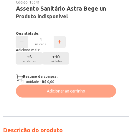
Código:
15641
Assento Sanitário Astra Bege un
Produto indisponível
Quantidade:
unidade
Adicione mais:
+
5
+
10
unidades
unidades
Resumo da compra:
1
unidade
·
R$ 0,00
Adicionar ao carrinho
Descrição do produto