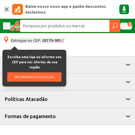
Baixe nosso novo app e ganhe descontos
exclusivos
0
Entregue no CEP:
02170-901
Escolha uma loja ou informe seu
CEP para ver ofertas da sua
Atendimento
região
INFORMAR LOCALIZAÇÃO
Institucional
Políticas Atacadão
Formas de pagamento