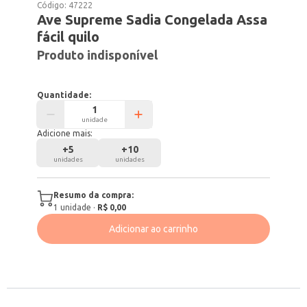
Código:
47222
Ave Supreme Sadia Congelada Assa
fácil quilo
Produto indisponível
Quantidade:
unidade
Adicione mais:
+
5
+
10
unidades
unidades
Resumo da compra:
1
unidade
·
R$ 0,00
Adicionar ao carrinho