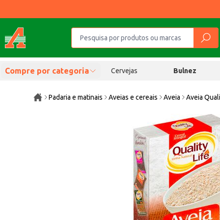
Compre por categoria
Cervejas
Bulnez
Padaria e matinais
Aveias e cereais
Aveia
Aveia Quali