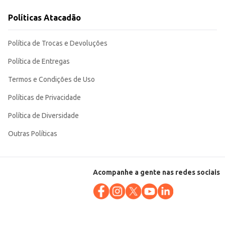
saudáveis e versáteis para o preparo de diversas receitas, tanto em casa
Políticas Atacadão
s maiores.
Política de Trocas e Devoluções
Política de Entregas
Termos e Condições de Uso
Políticas de Privacidade
Política de Diversidade
Outras Políticas
Acompanhe a gente nas redes sociais