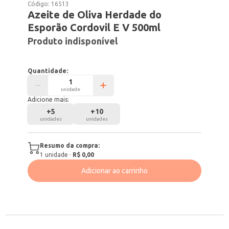
Código:
16513
Azeite de Oliva Herdade do
Esporão Cordovil E V 500ml
Produto indisponível
Quantidade:
unidade
Adicione mais:
+
5
+
10
unidades
unidades
Resumo da compra:
1
unidade
·
R$ 0,00
Adicionar ao carrinho