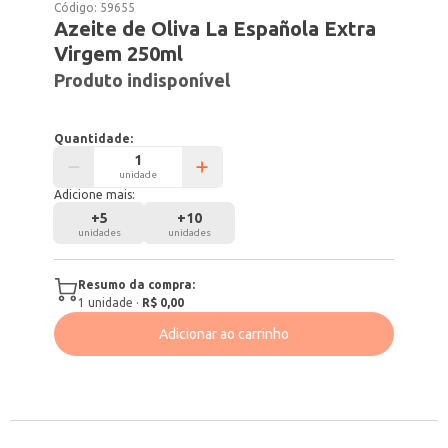
Código:
59655
Azeite de Oliva La Española Extra
Virgem 250ml
Produto indisponível
Quantidade:
unidade
Adicione mais:
+
5
+
10
unidades
unidades
Resumo da compra:
1
unidade
·
R$ 0,00
Adicionar ao carrinho