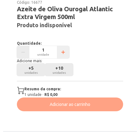
Código:
16677
Azeite de Oliva Ourogal Atlantic
Extra Virgem 500ml
Produto indisponível
Quantidade:
unidade
Adicione mais:
+
5
+
10
unidades
unidades
Resumo da compra:
1
unidade
·
R$ 0,00
Adicionar ao carrinho