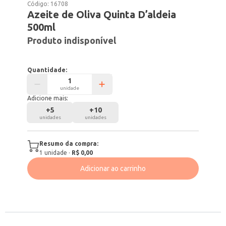
Código:
16708
Azeite de Oliva Quinta D’aldeia
500ml
Produto indisponível
Quantidade:
unidade
Adicione mais:
+
5
+
10
unidades
unidades
Resumo da compra:
1
unidade
·
R$ 0,00
Adicionar ao carrinho