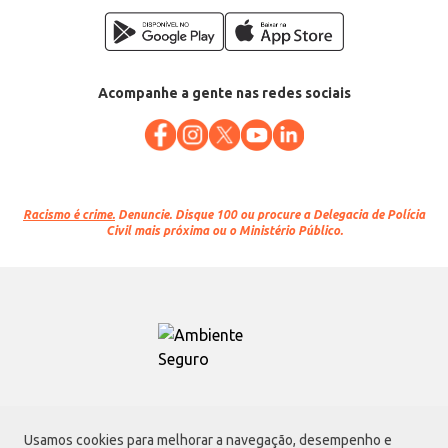
Acompanhe a gente nas redes sociais
Racismo é crime.
Denuncie. Disque 100 ou procure a Delegacia de Polícia
Civil mais próxima ou o Ministério Público.
Atacadão S.A.
Usamos cookies para melhorar a navegação, desempenho e