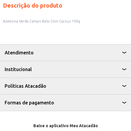
Descrição do produto
Azeitona Verde Campo Belo Com Caroço 100g
Atendimento
Institucional
Políticas Atacadão
Formas de pagamento
Baixe o aplicativo Meu Atacadão