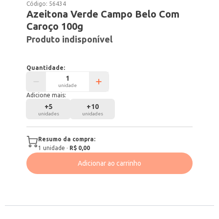
Código:
56434
Azeitona Verde Campo Belo Com
Caroço 100g
Produto indisponível
Quantidade:
unidade
Adicione mais:
+
5
+
10
unidades
unidades
Resumo da compra:
1
unidade
·
R$ 0,00
Adicionar ao carrinho