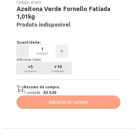
Código:
45422
Azeitona Verde Fornello Fatiada
1,01kg
Produto indisponível
Quantidade:
unidade
Adicione mais:
+
5
+
10
unidades
unidades
Resumo da compra:
1
unidade
·
R$ 0,00
Adicionar ao carrinho