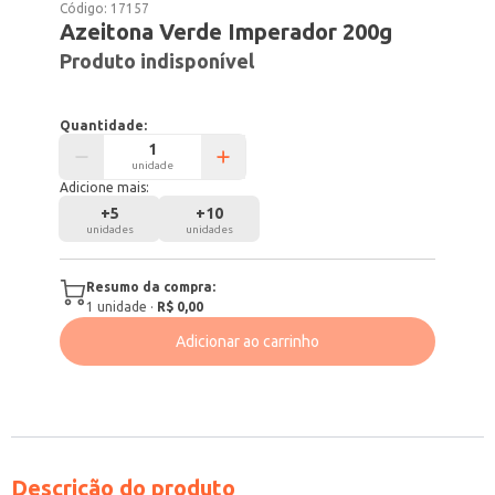
Código:
17157
Azeitona Verde Imperador 200g
Produto indisponível
Quantidade:
unidade
Adicione mais:
+
5
+
10
unidades
unidades
Resumo da compra:
1
unidade
·
R$ 0,00
Adicionar ao carrinho
Descrição do produto