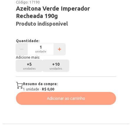
Código:
17190
Azeitona Verde Imperador
Recheada 190g
Produto indisponível
Quantidade:
unidade
Adicione mais:
+
5
+
10
unidades
unidades
Resumo da compra:
1
unidade
·
R$ 0,00
Adicionar ao carrinho