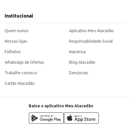
ícios.
o-benefício, atendendo às necessidades de diversos tipos de clientes, desde e
Institucional
Quem somos
Aplicativo Meu Atacadão
Nossas lojas
Responsabilidade Social
Folhetos
Imprensa
WhatsApp de Ofertas
Blog Atacadão
Trabalhe conosco
Denúncias
Cartão Atacadão
Baixe o aplicativo Meu Atacadão