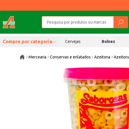
Compre por categoria
Cervejas
Bulnez
Mercearia
Conservas e enlatados
Azeitona
Azeitona