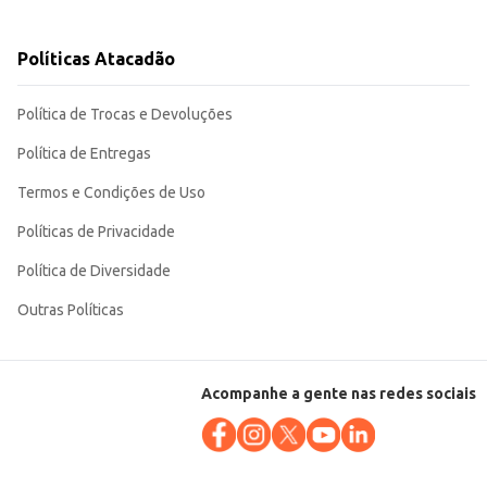
stabelecimentos comerciais até consumidores finais que buscam praticidade e
Políticas Atacadão
Política de Trocas e Devoluções
Política de Entregas
Termos e Condições de Uso
Políticas de Privacidade
Política de Diversidade
Outras Políticas
Acompanhe a gente nas redes sociais