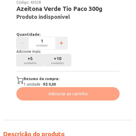
Código:
43028
Azeitona Verde Tio Paco 300g
Produto indisponível
Quantidade:
unidade
Adicione mais:
+
5
+
10
unidades
unidades
Resumo da compra:
1
unidade
·
R$ 0,00
Adicionar ao carrinho
Descrição do produto