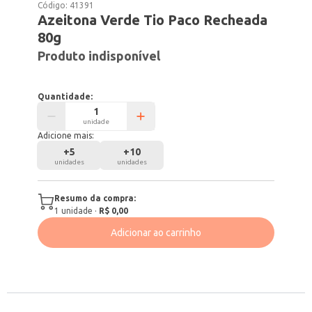
Código:
41391
Azeitona Verde Tio Paco Recheada
80g
Produto indisponível
Quantidade:
unidade
Adicione mais:
+
5
+
10
unidades
unidades
Resumo da compra:
1
unidade
·
R$ 0,00
Adicionar ao carrinho