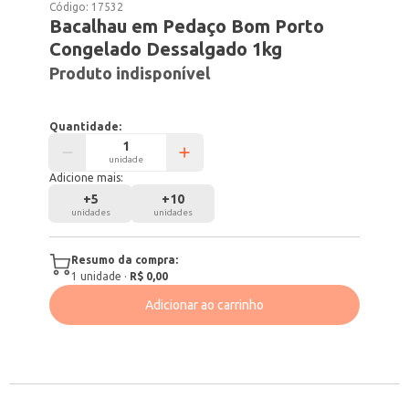
Código:
17532
Bacalhau em Pedaço Bom Porto
Congelado Dessalgado 1kg
Produto indisponível
Quantidade:
unidade
Adicione mais:
+
5
+
10
unidades
unidades
Resumo da compra:
1
unidade
·
R$ 0,00
Adicionar ao carrinho