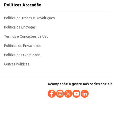
Políticas Atacadão
de qualidade para seus pratos. Sua embalagem de 1kg garante um bom
Política de Trocas e Devoluções
Política de Entregas
Termos e Condições de Uso
Políticas de Privacidade
Política de Diversidade
Outras Políticas
Acompanhe a gente nas redes sociais