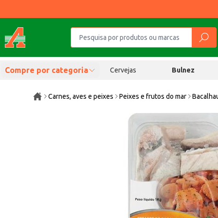
Compre por categoria
Cervejas
Bulnez
Carnes, aves e peixes
Peixes e frutos do mar
Bacalha