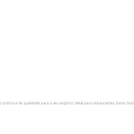
ática e de qualidade para o seu negócio. Ideal para restaurantes, bares, hot
mento.