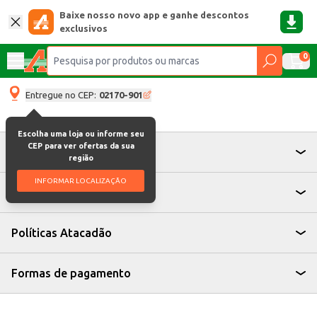
Baixe nosso novo app e ganhe descontos
exclusivos
0
Entregue no CEP:
02170-901
Escolha uma loja ou informe seu
CEP para ver ofertas da sua
Atendimento
região
INFORMAR LOCALIZAÇÃO
Institucional
Políticas Atacadão
Formas de pagamento