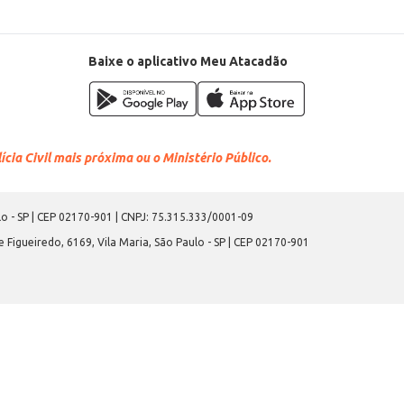
Baixe o aplicativo Meu Atacadão
cia Civil mais próxima ou o Ministério Público.
o - SP | CEP 02170-901 | CNPJ: 75.315.333/0001-09
 Figueiredo, 6169, Vila Maria, São Paulo - SP | CEP 02170-901