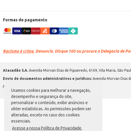
Formas de pagamento
Racismo é crime.
Denuncie. Disque 100 ou procure a Delegacia de Polí
Atacadão S.A.
Avenida Morvan Dias de Figueiredo, 6169, Vila Maria, São Paul
Envio de documentos administrativos e jurídicos:
Avenida Morvan Dias de
faleconosco@atacadao.com.br
Usamos cookies para melhorar a navegação,
desempenho e segurança do site,
personalizar o conteúdo, exibir anúncios e
obter estatísticas. As permissões podem ser
alteradas, exceto no caso dos cookies
essenciais.
Acesse a nossa Política de Privacidade.