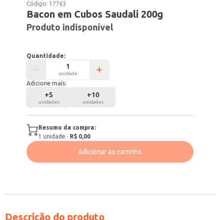
Código:
17763
Bacon em Cubos Saudali 200g
Produto indisponível
Quantidade:
unidade
Adicione mais:
+
5
+
10
unidades
unidades
Resumo da compra:
1
unidade
·
R$ 0,00
Adicionar ao carrinho
Descrição do produto