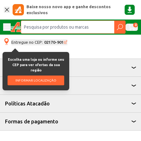
Baixe nosso novo app e ganhe descontos
exclusivos
0
Entregue no CEP:
02170-901
Escolha uma loja ou informe seu
CEP para ver ofertas da sua
Atendimento
região
INFORMAR LOCALIZAÇÃO
Institucional
Políticas Atacadão
Formas de pagamento