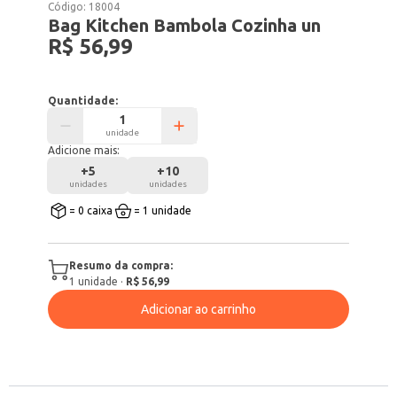
Código:
18004
Bag Kitchen Bambola Cozinha un
R$ 56,99
Quantidade:
unidade
Adicione mais:
+
5
+
10
unidades
unidades
= 0 caixa
= 1 unidade
Resumo da compra:
1
unidade
·
R$ 56,99
Adicionar ao carrinho