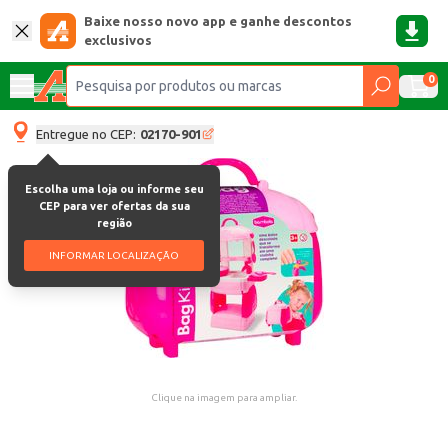
Baixe nosso novo app e ganhe descontos
exclusivos
0
Entregue no CEP:
02170-901
Escolha uma loja ou informe seu
CEP para ver ofertas da sua
região
INFORMAR LOCALIZAÇÃO
Clique na imagem para ampliar.