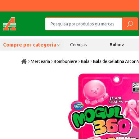
Compre por categoria
Cervejas
Bulnez
Mercearia
Bomboniere
Bala
Bala de Gelatina Arcor