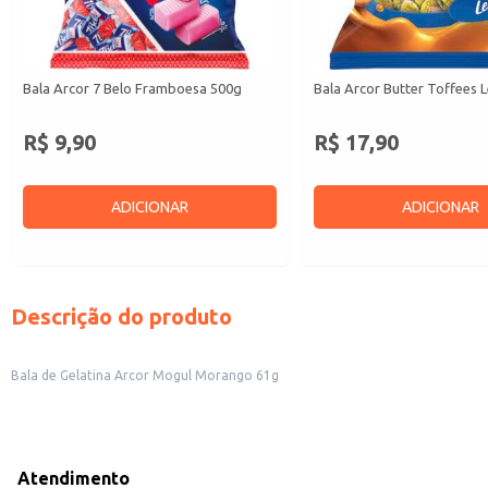
Bala Arcor 7 Belo Framboesa 500g
Bala Arcor Butter Toffees L
R$ 9,90
R$ 17,90
ADICIONAR
ADICIONAR
Descrição do produto
Bala de Gelatina Arcor Mogul Morango 61g
Atendimento