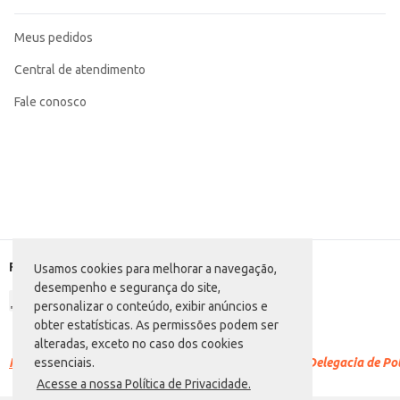
Meus pedidos
Central de atendimento
Fale conosco
Formas de pagamento
Usamos cookies para melhorar a navegação,
desempenho e segurança do site,
personalizar o conteúdo, exibir anúncios e
obter estatísticas. As permissões podem ser
alteradas, exceto no caso dos cookies
Racismo é crime.
Denuncie. Disque 100 ou procure a Delegacia de Polí
essenciais.
Acesse a nossa Política de Privacidade.