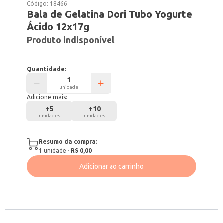
Código:
18466
Bala de Gelatina Dori Tubo Yogurte
Ácido 12x17g
Produto indisponível
Quantidade:
unidade
Adicione mais:
+
5
+
10
unidades
unidades
Resumo da compra:
1
unidade
·
R$ 0,00
Adicionar ao carrinho