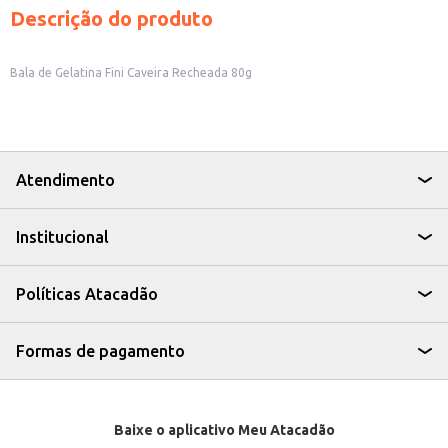
Descrição do produto
Bala de Gelatina Fini Caveira Recheada 80g
Atendimento
Institucional
Políticas Atacadão
Formas de pagamento
Baixe o aplicativo Meu Atacadão