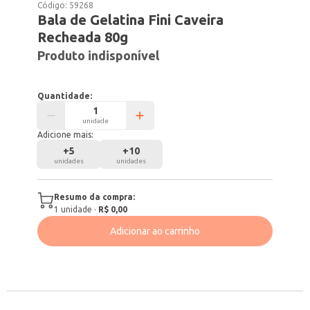
Código:
59268
Bala de Gelatina Fini Caveira
Recheada 80g
Produto indisponível
Quantidade:
unidade
Adicione mais:
+
5
+
10
unidades
unidades
Resumo da compra:
1
unidade
·
R$ 0,00
Adicionar ao carrinho