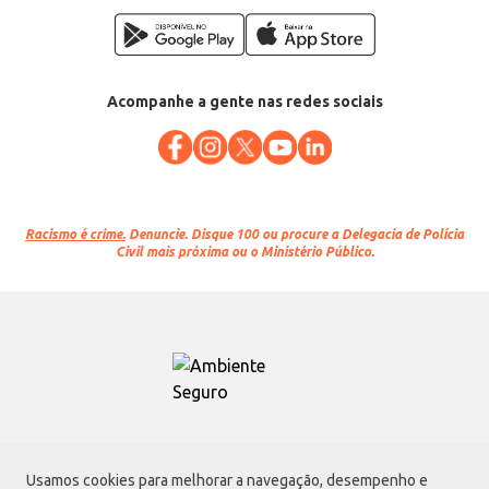
Acompanhe a gente nas redes sociais
Racismo é crime.
Denuncie. Disque 100 ou procure a Delegacia de Polícia
Civil mais próxima ou o Ministério Público.
Atacadão S.A.
Usamos cookies para melhorar a navegação, desempenho e