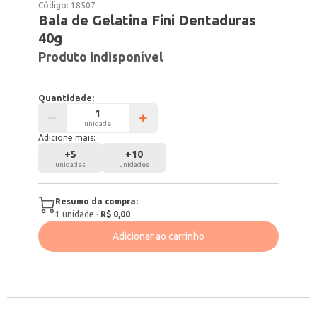
Código:
18507
Bala de Gelatina Fini Dentaduras
40g
Produto indisponível
Quantidade:
unidade
Adicione mais:
+
5
+
10
unidades
unidades
Resumo da compra:
1
unidade
·
R$ 0,00
Adicionar ao carrinho