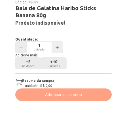
Código:
18689
Bala de Gelatina Haribo Sticks
Banana 80g
Produto indisponível
Quantidade:
unidade
Adicione mais:
+
5
+
10
unidades
unidades
Resumo da compra:
1
unidade
·
R$ 0,00
Adicionar ao carrinho