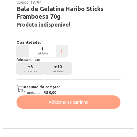
Código:
18704
Bala de Gelatina Haribo Sticks
Framboesa 70g
Produto indisponível
Quantidade:
unidade
Adicione mais:
+
5
+
10
unidades
unidades
Resumo da compra:
1
unidade
·
R$ 0,00
Adicionar ao carrinho