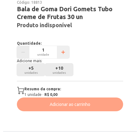
Código:
18813
Bala de Goma Dori Gomets Tubo
Creme de Frutas 30 un
Produto indisponível
Quantidade:
unidade
Adicione mais:
+
5
+
10
unidades
unidades
Resumo da compra:
1
unidade
·
R$ 0,00
Adicionar ao carrinho