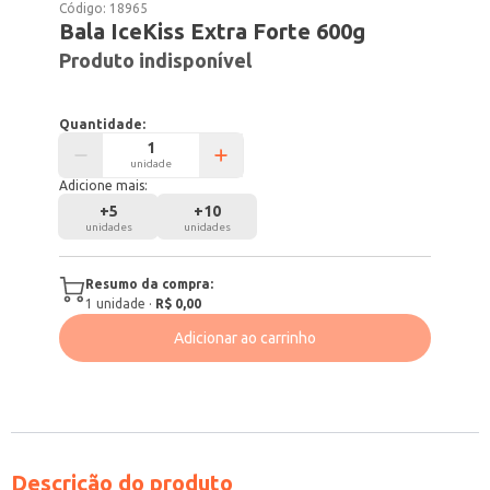
Código:
18965
Bala IceKiss Extra Forte 600g
Produto indisponível
Quantidade:
unidade
Adicione mais:
+
5
+
10
unidades
unidades
Resumo da compra:
1
unidade
·
R$ 0,00
Adicionar ao carrinho
Descrição do produto