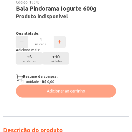
Código:
19043
Bala Pindorama Iogurte 600g
Produto indisponível
Quantidade:
unidade
Adicione mais:
+
5
+
10
unidades
unidades
Resumo da compra:
1
unidade
·
R$ 0,00
Adicionar ao carrinho
Descrição do produto